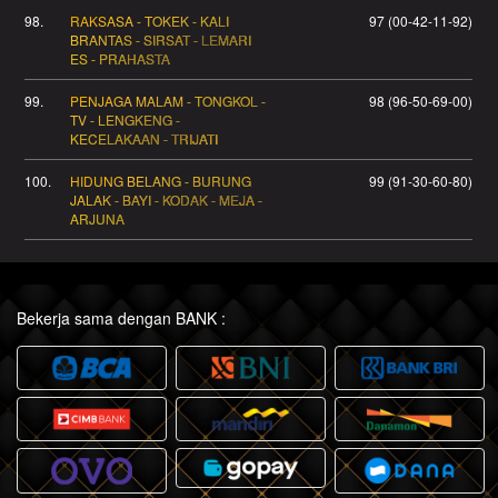
98.
RAKSASA - TOKEK - KALI
97 (00-42-11-92)
BRANTAS - SIRSAT - LEMARI
ES - PRAHASTA
99.
PENJAGA MALAM - TONGKOL -
98 (96-50-69-00)
TV - LENGKENG -
KECELAKAAN - TRIJATI
100.
HIDUNG BELANG - BURUNG
99 (91-30-60-80)
JALAK - BAYI - KODAK - MEJA -
ARJUNA
Bekerja sama dengan BANK :