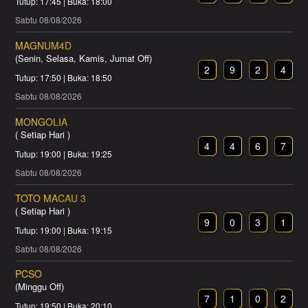
Tutup: 17:45 | Buka: 18:00
Sabtu 08/08/2026
MAGNUM4D
(Senin, Selasa, Kamis, Jumat Off)
2
9
2
4
Tutup: 17:50 | Buka: 18:50
Sabtu 08/08/2026
MONGOLIA
( Setiap Hari )
4
4
6
7
Tutup: 19:00 | Buka: 19:25
Sabtu 08/08/2026
TOTO MACAU 3
( Setiap Hari )
9
0
3
1
Tutup: 19:00 | Buka: 19:15
Sabtu 08/08/2026
PCSO
(Minggu Off)
7
1
0
2
Tutup: 19:50 | Buka: 20:10