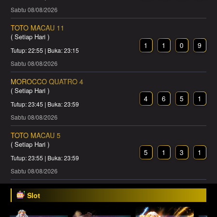
Sabtu 08/08/2026
TOTO MACAU 11
( Setiap Hari )
1
1
0
9
Tutup: 22:55 | Buka: 23:15
Sabtu 08/08/2026
MOROCCO QUATRO 4
( Setiap Hari )
4
6
5
1
Tutup: 23:45 | Buka: 23:59
Sabtu 08/08/2026
TOTO MACAU 5
( Setiap Hari )
5
1
3
1
Tutup: 23:55 | Buka: 23:59
Sabtu 08/08/2026
Slot