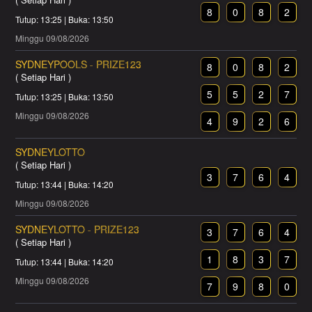
8
0
8
2
Tutup: 13:25 | Buka: 13:50
Minggu 09/08/2026
SYDNEYPOOLS - PRIZE123
8
0
8
2
( Setiap Hari )
5
5
2
7
Tutup: 13:25 | Buka: 13:50
Minggu 09/08/2026
4
9
2
6
SYDNEYLOTTO
( Setiap Hari )
3
7
6
4
Tutup: 13:44 | Buka: 14:20
Minggu 09/08/2026
SYDNEYLOTTO - PRIZE123
3
7
6
4
( Setiap Hari )
1
8
3
7
Tutup: 13:44 | Buka: 14:20
Minggu 09/08/2026
7
9
8
0