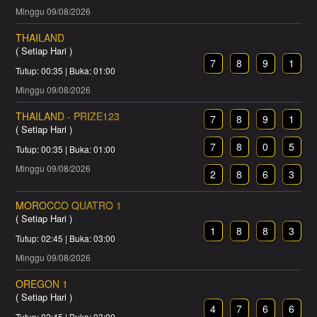
Minggu 09/08/2026
THAILAND
( Setiap Hari )
7
8
9
1
Tutup: 00:35 | Buka: 01:00
Minggu 09/08/2026
THAILAND - PRIZE123
7
8
9
1
( Setiap Hari )
7
8
0
5
Tutup: 00:35 | Buka: 01:00
Minggu 09/08/2026
2
8
6
3
MOROCCO QUATRO 1
( Setiap Hari )
1
8
8
3
Tutup: 02:45 | Buka: 03:00
Minggu 09/08/2026
OREGON 1
( Setiap Hari )
4
7
6
6
Tutup: 02:45 | Buka: 03:00