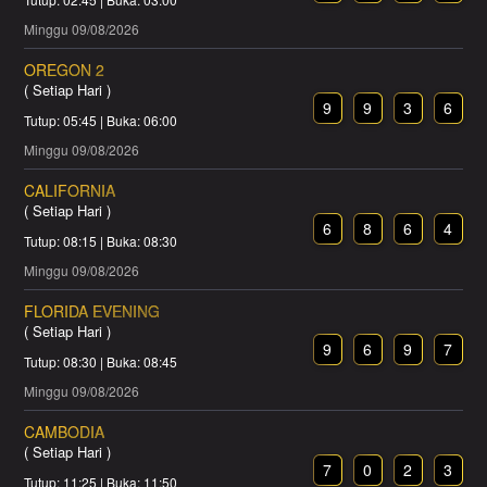
Minggu 09/08/2026
OREGON 2
( Setiap Hari )
9
9
3
6
Tutup: 05:45 | Buka: 06:00
Minggu 09/08/2026
CALIFORNIA
( Setiap Hari )
6
8
6
4
Tutup: 08:15 | Buka: 08:30
Minggu 09/08/2026
FLORIDA EVENING
( Setiap Hari )
9
6
9
7
Tutup: 08:30 | Buka: 08:45
Minggu 09/08/2026
CAMBODIA
( Setiap Hari )
7
0
2
3
Tutup: 11:25 | Buka: 11:50