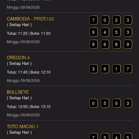
Minggu 09/08/2026
CAMBODIA - PRIZE123
7
0
2
3
( Setiap Hari )
9
4
5
3
Tutup: 11:25 | Buka: 11:50
Minggu 09/08/2026
9
6
8
9
OREGON 4
( Setiap Hari )
3
6
1
7
Tutup: 11:45 | Buka: 12:10
Minggu 09/08/2026
BULLSEYE
( Setiap Hari )
0
5
0
3
Tutup: 12:50 | Buka: 13:10
Minggu 09/08/2026
TOTO MACAU 1
( Setiap Hari )
7
5
4
5