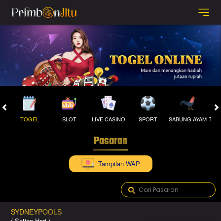
TOGEL
SLOT
LIVE CASINO
SPORT
SABUNG AYAM
TEM
Pasaran
Tampilan WAP
SYDNEYPOOLS
( Setiap Hari )