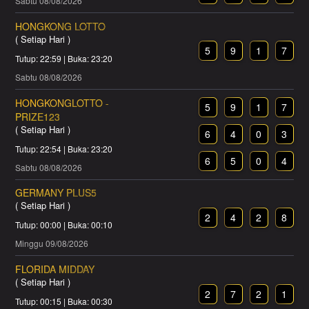
Sabtu 08/08/2026
HONGKONG LOTTO
( Setiap Hari )
5
9
1
7
Tutup: 22:59 | Buka: 23:20
Sabtu 08/08/2026
HONGKONGLOTTO -
5
9
1
7
PRIZE123
( Setiap Hari )
6
4
0
3
Tutup: 22:54 | Buka: 23:20
6
5
0
4
Sabtu 08/08/2026
GERMANY PLUS5
( Setiap Hari )
2
4
2
8
Tutup: 00:00 | Buka: 00:10
Minggu 09/08/2026
FLORIDA MIDDAY
( Setiap Hari )
2
7
2
1
Tutup: 00:15 | Buka: 00:30