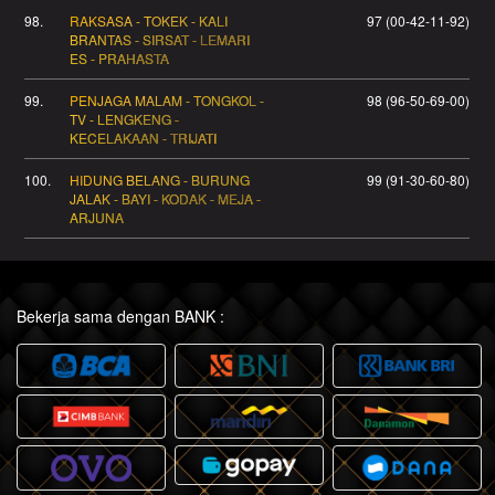
98.
RAKSASA - TOKEK - KALI
97 (00-42-11-92)
BRANTAS - SIRSAT - LEMARI
ES - PRAHASTA
99.
PENJAGA MALAM - TONGKOL -
98 (96-50-69-00)
TV - LENGKENG -
KECELAKAAN - TRIJATI
100.
HIDUNG BELANG - BURUNG
99 (91-30-60-80)
JALAK - BAYI - KODAK - MEJA -
ARJUNA
Bekerja sama dengan BANK :